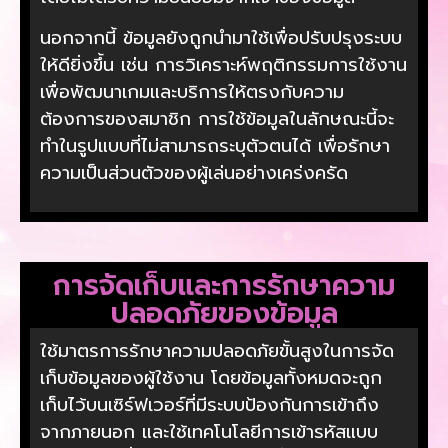
นอกจากนี้ ข้อมูลยังถูกนำมาใช้เพื่อปรับปรุงระบบ
ให้ดียิ่งขึ้น เช่น การวิเคราะห์พฤติกรรมการใช้งาน
เพื่อพัฒนาเกมและบริการให้ตรงกับความ
ต้องการของสมาชิก การใช้ข้อมูลในลักษณะนี้จะ
ทำในรูปแบบที่ไม่สามารถระบุตัวตนได้ เพื่อรักษา
ความเป็นส่วนตัวของผู้เล่นอย่างเคร่งครัด
การจัดเก็บและการรักษาความ
ปลอดภัยของข้อมูล
ใช้มาตรการรักษาความปลอดภัยขั้นสูงในการจัด
เก็บข้อมูลของผู้ใช้งาน โดยข้อมูลทั้งหมดจะถูก
เก็บไว้บนเซิร์ฟเวอร์ที่มีระบบป้องกันการเข้าถึง
จากภายนอก และใช้เทคโนโลยีการเข้ารหัสแบบ