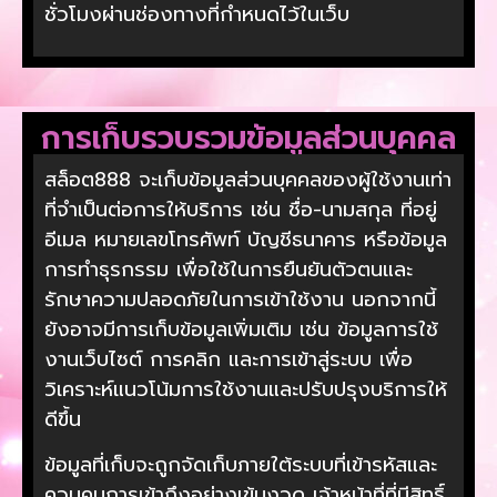
ชั่วโมงผ่านช่องทางที่กำหนดไว้ในเว็บ
การเก็บรวบรวมข้อมูลส่วนบุคคล
สล็อต888 จะเก็บข้อมูลส่วนบุคคลของผู้ใช้งานเท่า
ที่จำเป็นต่อการให้บริการ เช่น ชื่อ-นามสกุล ที่อยู่
อีเมล หมายเลขโทรศัพท์ บัญชีธนาคาร หรือข้อมูล
การทำธุรกรรม เพื่อใช้ในการยืนยันตัวตนและ
รักษาความปลอดภัยในการเข้าใช้งาน นอกจากนี้
ยังอาจมีการเก็บข้อมูลเพิ่มเติม เช่น ข้อมูลการใช้
งานเว็บไซต์ การคลิก และการเข้าสู่ระบบ เพื่อ
วิเคราะห์แนวโน้มการใช้งานและปรับปรุงบริการให้
ดีขึ้น
ข้อมูลที่เก็บจะถูกจัดเก็บภายใต้ระบบที่เข้ารหัสและ
ควบคุมการเข้าถึงอย่างเข้มงวด เจ้าหน้าที่ที่มีสิทธิ์