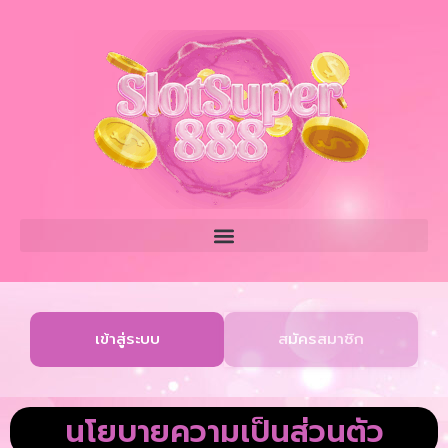
เข้าสู่ระบบ
สมัครสมาชิก
นโยบายความเป็นส่วนตัว