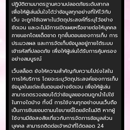
ปฏิบัติตามมาตรฐานความปลอดภัยระดับสากล
เพื่อให้ผู้เล่นมั่นใจได้ว่าข้อมูลทุกอย่างที่ให้ไว้กับ
เว็บ จะถูกใช้เฉพาะในวัตถุประสงค์ที่ระบุไว้อย่าง
ชัดเจน และจะไม่มีการเปิดเผยหรือขายต่อให้บุคคล
ภายนอกโดยเด็ดขาด ทุกขั้นตอนของการเก็บ การ
ประมวลผล และการจัดเก็บข้อมูลอยู่ภายใต้ระบบ
เข้ารหัสที่ปลอดภัย เพื่อให้ผู้เล่นได้รับการคุ้มครอง
อย่างสมบูรณ์
เว็บสล็อต ยังให้ความสำคัญกับความโปร่งใสใน
การให้บริการ โดยจะระบุวัตถุประสงค์ของการเก็บ
ข้อมูลในแต่ละขั้นตอนอย่างชัดเจน เพื่อให้ผู้เล่น
สามารถตรวจสอบได้ว่าข้อมูลของตนถูกนำไปใช้
ในทางใดบ้าง ทั้งนี้ การใช้งานทุกอย่างบนเว็บถือ
เป็นการยินยอมตามนโยบายนี้โดยอัตโนมัติ หากผู้
ใช้งานมีข้อสงสัยเกี่ยวกับการจัดการข้อมูลส่วน
บุคคล สามารถติดต่อเจ้าหน้าที่ได้ตลอด 24